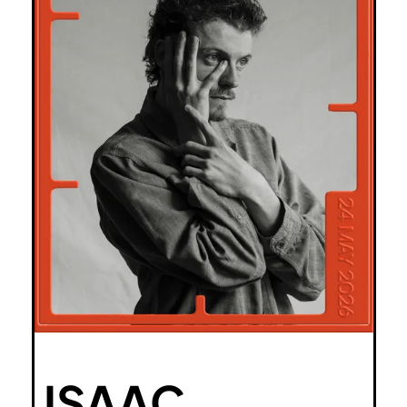
ISAAC