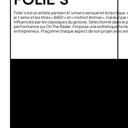
Folie’s est un artiste parisien à l’univers sensuel et éclectiqu
je t’aime
et les titres « BAD! » et « Instinct Animal », il sédui
influencée par les classiques du groove. Sélectionné dans 
performance sur On The Radar, il impose une esthétique forte e
entrepreneur, il façonne chaque aspect de son projet avec exi