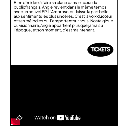
Bien décidée à faire sa place dans le cœur du
publicfrançais, Angie revient dans le même temps
avec un nouvel EP, L’Amoroso,qui laisse la part belle
aux sentiments les plus sincères. C’est la voix ducœur
et ses mélodies qui l’emportent sur nous. Nostalgique
ou visionnaire,Angie appartient plus que jamais à
l’époque, et son moment, c’est maintenant.